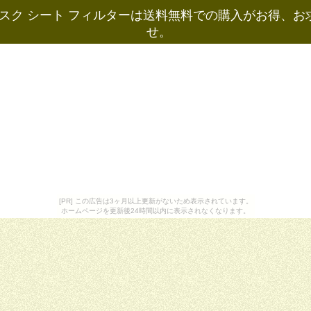
スク シート フィルターは送料無料での購入がお得、
せ。
[PR] この広告は3ヶ月以上更新がないため表示されています。
ホームページを更新後24時間以内に表示されなくなります。