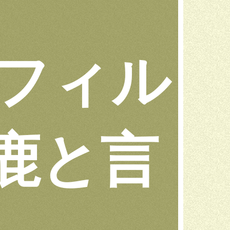
 フィル
鹿と言