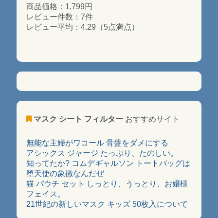
商品価格：1,799円
レビュー件数：7件
レビュー平均：4.29（5点満点）
マスク シート フィルター
おすすめサイト
無能な主婦がワコール 骨盤をダメにする
アシックス ジャージ たっぷり、たのしい。
知ってたか? コムデギャルソン トートバッグは
堕天使の象徴なんだぜ
猫 パウチ セット しっとり、うっとり、お嬢様
フェイス。
21世紀の新しいマスク キッズ 50枚入について