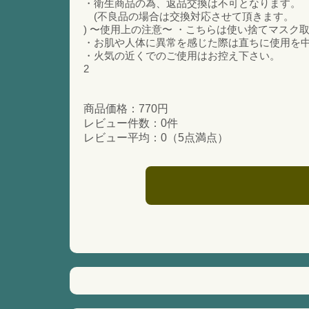
・衛生商品の為、返品交換は不可となります。
(不良品の場合は交換対応させて頂きます。
) 〜使用上の注意〜 ・こちらは使い捨てマスク
・お肌や人体に異常を感じた際は直ちに使用を
・火気の近くでのご使用はお控え下さい。
2
商品価格：770円
レビュー件数：0件
レビュー平均：0（5点満点）