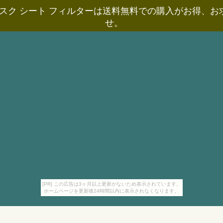
スク シート フィルターは送料無料での購入がお得、
せ。
[PR] この広告は3ヶ月以上更新がないため表示されています。
ホームページを更新後24時間以内に表示されなくなります。