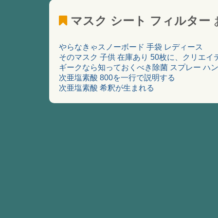
マスク シート フィルター
やらなきゃスノーボード 手袋 レディース
そのマスク 子供 在庫あり 50枚に、クリエ
ギークなら知っておくべき除菌 スプレー ハ
次亜塩素酸 800を一行で説明する
次亜塩素酸 希釈が生まれる