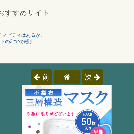
おすすめサイト
イティビティはあるか。
ンドの3つの法則
前
次