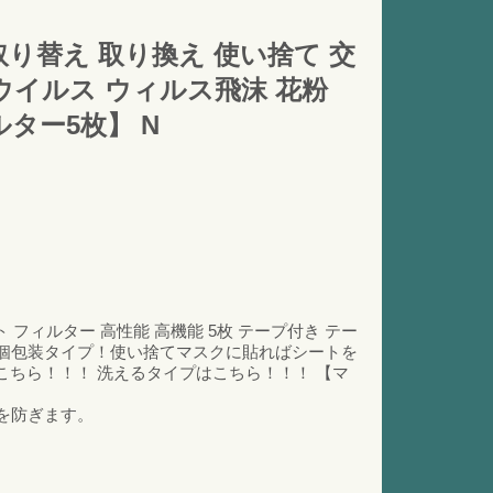
取り替え 取り換え 使い捨て 交
 ウイルス ウィルス飛沫 花粉
ルター5枚】 N
 フィルター 高性能 高機能 5枚 テープ付き テー
安心の個包装タイプ！使い捨てマスクに貼ればシートを
ちら！！！ 洗えるタイプはこちら！！！ 【マ
を防ぎます。