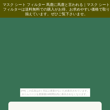
マスク シート フィルター 馬鹿に馬鹿と言われる
｜
マスク シート
フィルターは送料無料での購入がお得、お求めやすい価格で取り
揃えています。ぜひご覧下さいませ。
[PR] この広告は3ヶ月以上更新がないため表示されています。
ホームページを更新後24時間以内に表示されなくなります。