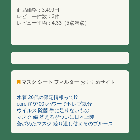
商品価格：3,499円
レビュー件数：3件
レビュー平均：4.33（5点満点）
マスク シート フィルター
おすすめサイト
水着 20代の限定情報って!?
core i7 9700kパワーでセレプ気分
ウイルス 除菌 手に足りないもの
マスク 綿 洗えるがついに日本上陸
蒼ざめたマスク 繰り返し使えるのブルース