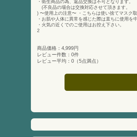
・衛生商品の為、返品交換は不可となります。
(不良品の場合は交換対応させて頂きます。
) 〜使用上の注意〜 ・こちらは使い捨てマスク
・お肌や人体に異常を感じた際は直ちに使用を
・火気の近くでのご使用はお控え下さい。
2
商品価格：4,999円
レビュー件数：0件
レビュー平均：0（5点満点）