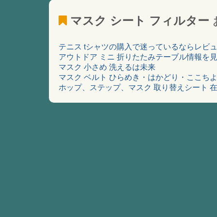
マスク シート フィルター
テニス tシャツの購入で迷っているならレビ
アウトドア ミニ 折りたたみテーブル情報を
マスク 小さめ 洗えるは未来
マスク ベルト ひらめき・はかどり・ここち
ホップ、ステップ、マスク 取り替えシート 