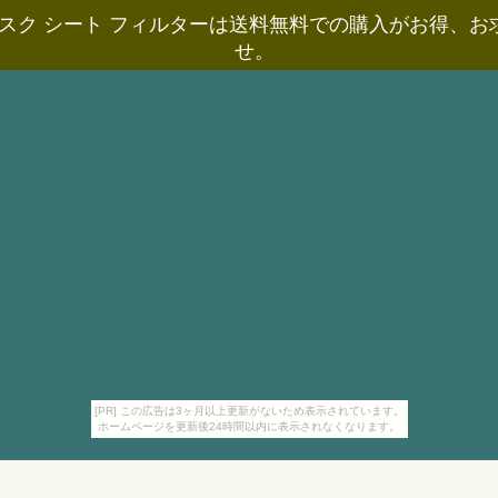
スク シート フィルターは送料無料での購入がお得、
せ。
[PR] この広告は3ヶ月以上更新がないため表示されています。
ホームページを更新後24時間以内に表示されなくなります。