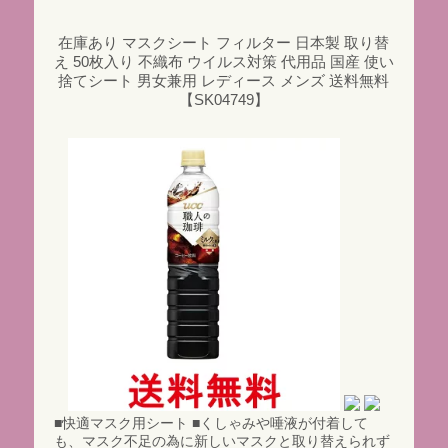
在庫あり マスクシート フィルター 日本製 取り替
え 50枚入り 不織布 ウイルス対策 代用品 国産 使い
捨てシート 男女兼用 レディース メンズ 送料無料
【SK04749】
■快適マスク用シート ■くしゃみや唾液が付着して
も、マスク不足の為に新しいマスクと取り替えられず