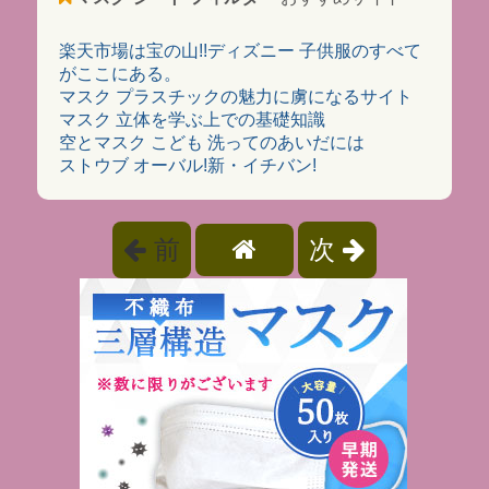
楽天市場は宝の山!!ディズニー 子供服のすべて
がここにある。
マスク プラスチックの魅力に虜になるサイト
マスク 立体を学ぶ上での基礎知識
空とマスク こども 洗ってのあいだには
ストウブ オーバル!新・イチバン!
前
次