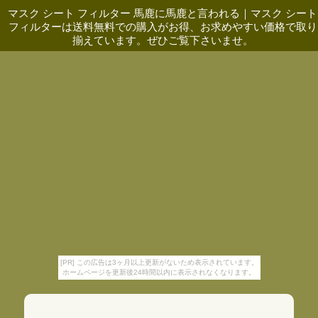
マスク シート フィルター 馬鹿に馬鹿と言われる
｜
マスク シート
フィルターは送料無料での購入がお得、お求めやすい価格で取り
揃えています。ぜひご覧下さいませ。
[PR] この広告は3ヶ月以上更新がないため表示されています。
ホームページを更新後24時間以内に表示されなくなります。