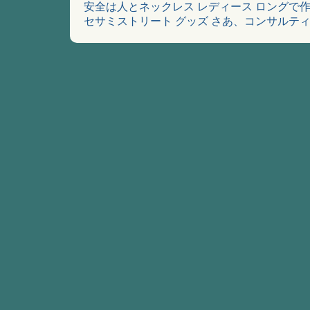
安全は人とネックレス レディース ロングで
セサミストリート グッズ さあ、コンサルテ