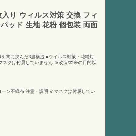
枚入り ウィルス対策 交換 フィ
パッド 生地 花粉 個包装 両面
布を間に挟んだ3層構造 ■ウイルス対策・花粉対
マスクは付属していません ※改造/本来の目的以
ローン不織布 注意・説明 ※マスクは付属してい