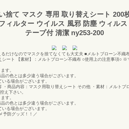
い捨て マスク 専用 取り替えシート 200
フィルター ウイルス 風邪 防塵 ウィルス 
テープ付 清潔 ny253-200
替えるだけなのでマスクを捨てなくても大丈夫 ■メルトブローン不織
シート 【素材】：メルトブローン不織布 ○使用上の注意事項○ ※
ります。
商品の色とは多少違う場合がございます。
ている場合がございます。
 ・商品内容：マスク用取り替えシート その他 ・素材：メルトブ
お控え下さい。
ります。
商品の色とは多少違う場合がございます。
ている場合がございます。
スメ予防グッズ！！／