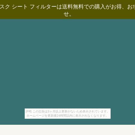
スク シート フィルターは送料無料での購入がお得、
せ。
[PR] この広告は3ヶ月以上更新がないため表示されています。
ホームページを更新後24時間以内に表示されなくなります。