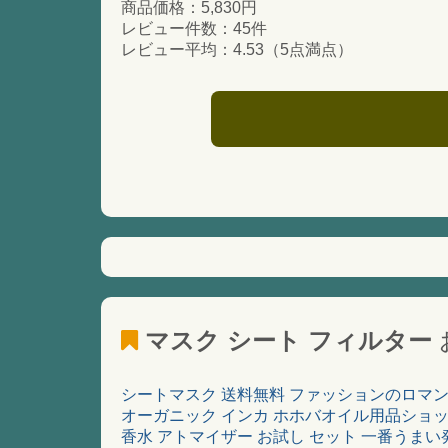
商品価格：5,830円
レビュー件数：45件
レビュー平均：4.53（5点満点）
マスク シート フィルター
シートマスク 送料無料 ファッションのロマ
オーガニック インカ ホホバオイル用品ショ
香水 アトマイザー お試し セット 一番うま