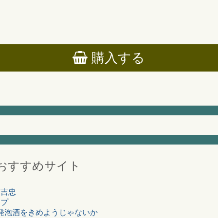
購入する
おすすめサイト
ン吉忠
ップ
い発泡酒をきめようじゃないか