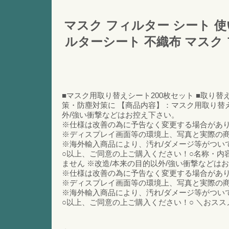
マスク フィルター シート 使
ルターシート 不織布 マスク 
■マスク用取り替えシート200枚セット ■取り
策・防塵対策に 【商品内容】：マスク用取り替え
外/強い衝撃などはお控え下さい。
※仕様は改善の為に予告なく変更する場合があ
※ディスプレイ画面等の環境上、写真と実際の
※海外輸入商品により、汚れ/ダメージ等がつい
○以上、ご同意の上ご購入ください！○名称・内容
ません ※改造/本来の目的以外/強い衝撃などは
※仕様は改善の為に予告なく変更する場合があ
※ディスプレイ画面等の環境上、写真と実際の
※海外輸入商品により、汚れ/ダメージ等がつい
○以上、ご同意の上ご購入ください！○ ＼おス