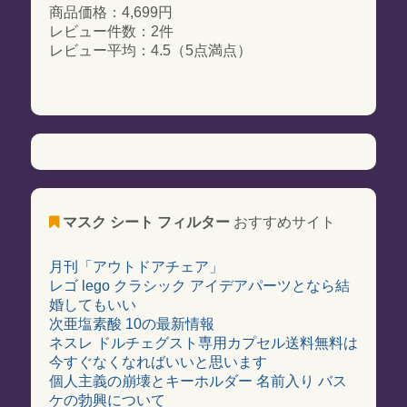
商品価格：4,699円
レビュー件数：2件
レビュー平均：4.5（5点満点）
マスク シート フィルター
おすすめサイト
月刊「アウトドアチェア」
レゴ lego クラシック アイデアパーツとなら結
婚してもいい
次亜塩素酸 10の最新情報
ネスレ ドルチェグスト専用カプセル送料無料は
今すぐなくなればいいと思います
個人主義の崩壊とキーホルダー 名前入り バス
ケの勃興について