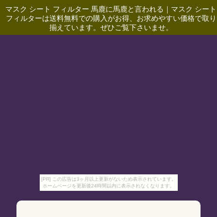
マスク シート フィルター 馬鹿に馬鹿と言われる
｜
マスク シート
フィルターは送料無料での購入がお得、お求めやすい価格で取り
揃えています。ぜひご覧下さいませ。
[PR] この広告は3ヶ月以上更新がないため表示されています。
ホームページを更新後24時間以内に表示されなくなります。