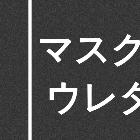
マスク
ウレ