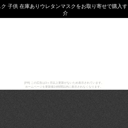
スク 子供 在庫ありウレタンマスクをお取り寄せで購入
介
[PR] この広告は3ヶ月以上更新がないため表示されています。
ホームページを更新後24時間以内に表示されなくなります。