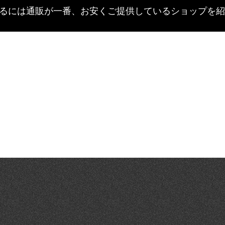
するには通販が一番、お安くご提供しているショップを紹