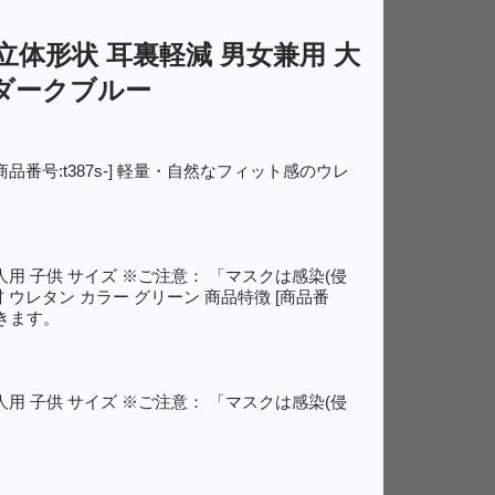
立体形状 耳裏軽減 男女兼用 大
 ダークブルー
番号:t387s-] 軽量・自然なフィット感のウレ
人用 子供 サイズ ※ご注意： 「マスクは感染(侵
ウレタン カラー グリーン 商品特徴 [商品番
きます。
人用 子供 サイズ ※ご注意： 「マスクは感染(侵