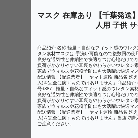
マスク 在庫あり 【千葉発送】
人用 子供 
商品紹介 名称 軽量・自然なフィット感のウレタン素
タン素材マスクは 手洗い可能なので複数回の使
良好な通気性と伸縮性で快適なつけ心地だけでな
負荷がかかりやすい耳裏もやわらかいウレタン素
家族でウィルスや花粉予防にも大活躍の快適マ
配送情報 【配送業者】 ヤマト運輸 商品名 洗える
入)を完全に防ぐものではありません」商品紹介 名
号:t387-] 軽量・自然なフィット感のウレタ
良好な通気性と伸縮性で快適なつけ心地だけでな
負荷がかかりやすい耳裏もやわらかいウレタン素
家族でウィルスや花粉予防にも大活躍の快適マ
配送情報 【配送業者】 ヤマト運輸 商品名 洗える
入)を完全に防ぐものではありません」当店で購
ご注意ください。