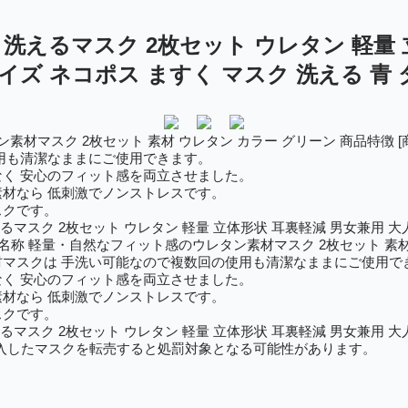
洗えるマスク 2枚セット ウレタン 軽量 
サイズ ネコポス ますく マスク 洗える 青
材マスク 2枚セット 素材 ウレタン カラー グリーン 商品特徴 [商品
用も清潔なままにご使用できます。
く 安心のフィット感を両立させました。
材なら 低刺激でノンストレスです。
スクです。
マスク 2枚セット ウレタン 軽量 立体形状 耳裏軽減 男女兼用 大
称 軽量・自然なフィット感のウレタン素材マスク 2枚セット 素材 
ン素材マスクは 手洗い可能なので複数回の使用も清潔なままにご使用で
く 安心のフィット感を両立させました。
材なら 低刺激でノンストレスです。
スクです。
マスク 2枚セット ウレタン 軽量 立体形状 耳裏軽減 男女兼用 大
入したマスクを転売すると処罰対象となる可能性があります。