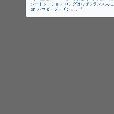
シートクッション ロングはなぜフランス人に
ohi パウダープラザショップ