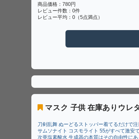
商品価格：780円
レビュー件数：0件
レビュー平均：0（5点満点）
マスク 子供 在庫ありウレ
刀剣乱舞 ぬーどるストッパー着てるだけで注目
サムソナイト コスモライト 55がすべて激安
次亜塩素酸水 生成器の本質はその自由性にあ