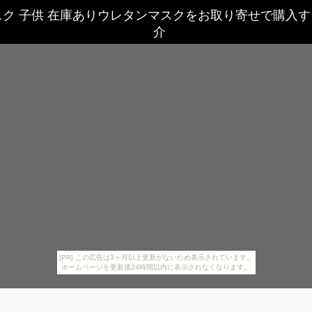
スク 子供 在庫ありウレタンマスクをお取り寄せで購入
介
[PR] この広告は3ヶ月以上更新がないため表示されています。
ホームページを更新後24時間以内に表示されなくなります。