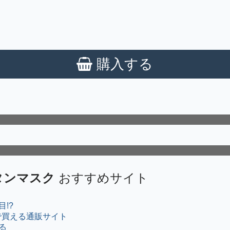
購入する
タンマスク
おすすめサイト
!?
で買える通販サイト
る