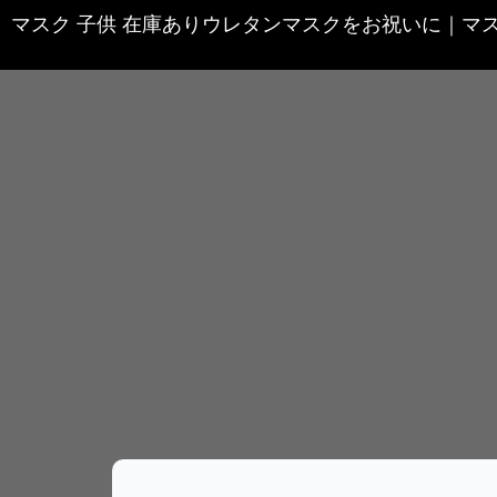
マスク 子供 在庫ありウレタンマスクをお祝いに
｜
マ