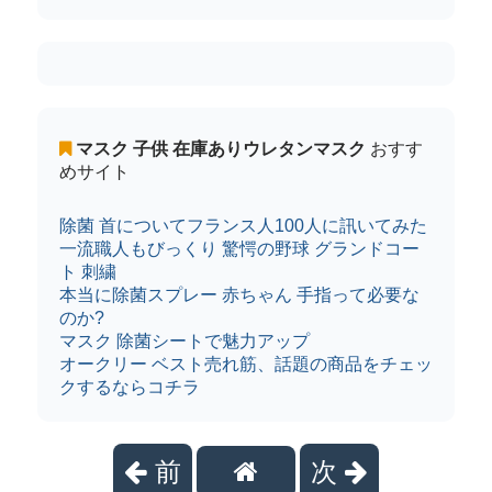
マスク 子供 在庫ありウレタンマスク
おすす
めサイト
除菌 首についてフランス人100人に訊いてみた
一流職人もびっくり 驚愕の野球 グランドコー
ト 刺繍
本当に除菌スプレー 赤ちゃん 手指って必要な
のか?
マスク 除菌シートで魅力アップ
オークリー ベスト売れ筋、話題の商品をチェッ
クするならコチラ
前
次