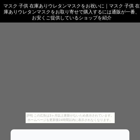
マスク 子供 在庫ありウレタンマスクをお祝いに
｜
マスク 子供 在
庫ありウレタンマスクをお取り寄せで購入するには通販が一番、
お安くご提供しているショップを紹介
[PR] この広告は3ヶ月以上更新がないため表示されています。
ホームページを更新後24時間以内に表示されなくなります。