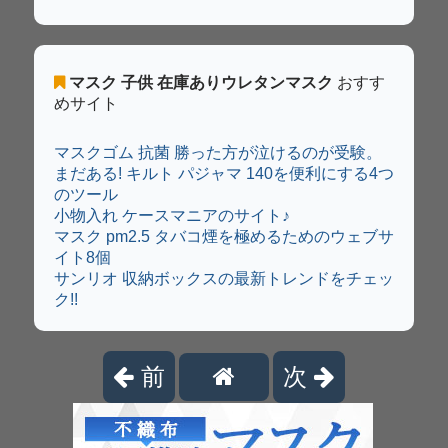
マスク 子供 在庫ありウレタンマスク
おすす
めサイト
マスクゴム 抗菌 勝った方が泣けるのが受験。
まだある! キルト パジャマ 140を便利にする4つ
のツール
小物入れ ケースマニアのサイト♪
マスク pm2.5 タバコ煙を極めるためのウェブサ
イト8個
サンリオ 収納ボックスの最新トレンドをチェッ
ク!!
前
次