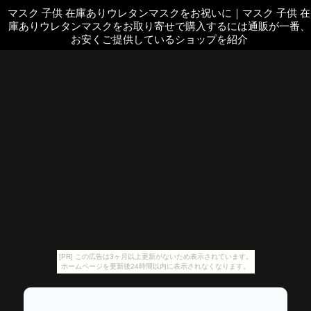
マスク 子供 在庫ありウレタンマスクをお祝いに
｜
マスク 子供 在
庫ありウレタンマスクをお取り寄せで購入するには通販が一番、
お安くご提供しているショップを紹介
[PR] この広告は3ヶ月以上更新がないため表示されています。
ホームページを更新後24時間以内に表示されなくなります。