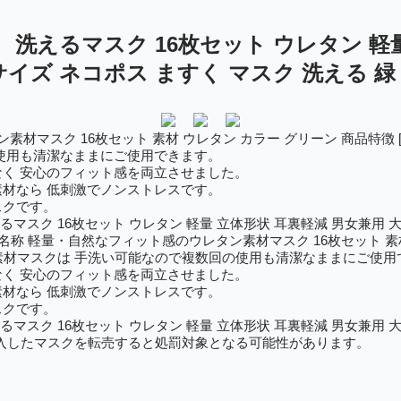
 洗えるマスク 16枚セット ウレタン 軽
サイズ ネコポス ますく マスク 洗える 
マスク 16枚セット 素材 ウレタン カラー グリーン 商品特徴 [商
使用も清潔なままにご使用できます。
く 安心のフィット感を両立させました。
材なら 低刺激でノンストレスです。
スクです。
マスク 16枚セット ウレタン 軽量 立体形状 耳裏軽減 男女兼用 大
称 軽量・自然なフィット感のウレタン素材マスク 16枚セット 素材 
レタン素材マスクは 手洗い可能なので複数回の使用も清潔なままにご使
く 安心のフィット感を両立させました。
材なら 低刺激でノンストレスです。
スクです。
マスク 16枚セット ウレタン 軽量 立体形状 耳裏軽減 男女兼用 大
入したマスクを転売すると処罰対象となる可能性があります。