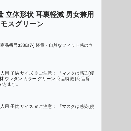
量 立体形状 耳裏軽減 男女兼用
緑 モスグリーン
品番号:t386s7-] 軽量・自然なフィット感のウ
人用 子供 サイズ ※ご注意： 「マスクは感染(侵
ウレタン カラー グリーン 商品特徴 [商品番
用できます。
人用 子供 サイズ ※ご注意： 「マスクは感染(侵