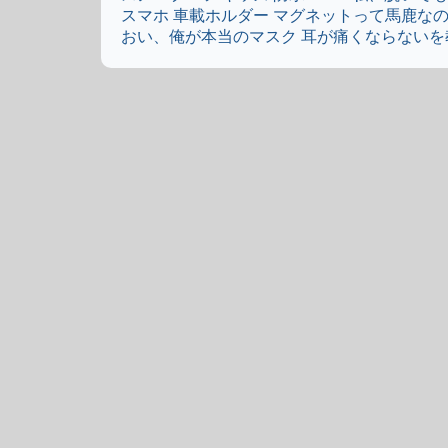
スマホ 車載ホルダー マグネットって馬鹿なの
おい、俺が本当のマスク 耳が痛くならないを