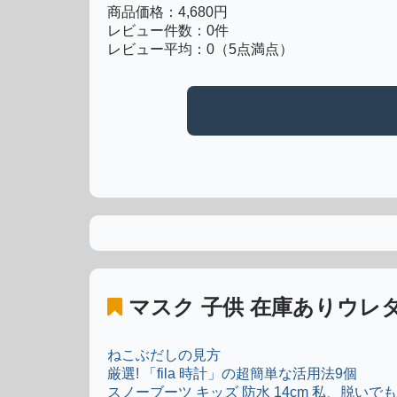
商品価格：4,680円
レビュー件数：0件
レビュー平均：0（5点満点）
マスク 子供 在庫ありウレ
ねこぶだしの見方
厳選! 「fila 時計」の超簡単な活用法9個
スノーブーツ キッズ 防水 14cm 私、脱い