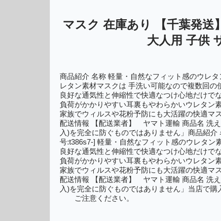
マスク 在庫あり 【千葉発送】
大人用 子供 
商品紹介 名称 軽量・自然なフィット感のウレタン素材
レタン素材マスクは 手洗い可能なので複数回の
良好な通気性と伸縮性で快適なつけ心地だけでな
負荷がかかりやすい耳裏もやわらかいウレタン素
家族でウィルスや花粉予防にも大活躍の快適マ
配送情報 【配送業者】 ヤマト運輸 商品名 洗える
入)を完全に防ぐものではありません」商品紹介 名
号:t386s7-] 軽量・自然なフィット感のウ
良好な通気性と伸縮性で快適なつけ心地だけでな
負荷がかかりやすい耳裏もやわらかいウレタン素
家族でウィルスや花粉予防にも大活躍の快適マ
配送情報 【配送業者】 ヤマト運輸 商品名 洗える
入)を完全に防ぐものではありません」当店で購
ご注意ください。