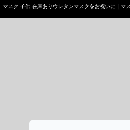
マスク 子供 在庫ありウレタンマスクをお祝いに
｜
マ