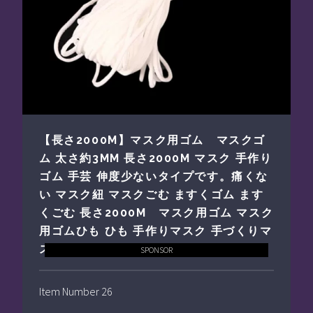
【長さ2000M】マスク用ゴム マスクゴ
ム 太さ約3MM 長さ2000M マスク 手作り
ゴム 手芸 伸度少ないタイプです。痛くな
い マスク紐 マスクごむ ますくゴム ます
くごむ 長さ2000M マスク用ゴム マスク
用ゴムひも ひも 手作りマスク 手づくりマ
スク ハンドメイド 白
SPONSOR
Item Number 26