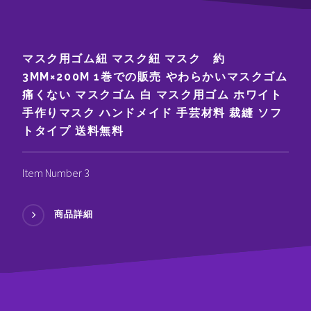
マスク用ゴム紐 マスク紐 マスク 約
3MM×200M 1巻での販売 やわらかいマスクゴム
痛くない マスクゴム 白 マスク用ゴム ホワイト
手作りマスク ハンドメイド 手芸材料 裁縫 ソフ
トタイプ 送料無料
Item Number 3
商品詳細