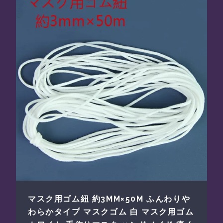
マスク用ゴム紐 約3MM×50M ふんわりや
わらかタイプ マスクゴム 白 マスク用ゴム