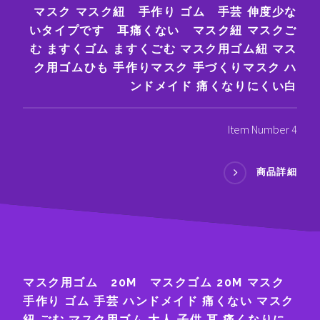
マスク マスク紐 手作り ゴム 手芸 伸度少な
いタイプです 耳痛くない マスク紐 マスクご
む ますくゴム ますくごむ マスク用ゴム紐 マス
ク用ゴムひも 手作りマスク 手づくりマスク ハ
ンドメイド 痛くなりにくい白
Item Number 4
商品詳細
マスク用ゴム 20M マスクゴム 20M マスク
手作り ゴム 手芸 ハンドメイド 痛くない マスク
紐 ごむ マスク用ゴム 大人 子供 耳 痛くなりに