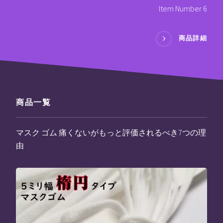
Item Number 6
商品詳細
商品一覧
マスク ゴム 痛くないがもっと評価されるべき7つの理
由