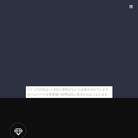
[PR] この広告は3ヶ月以上更新がないため表示されています。
ホームページを更新後24時間以内に表示されなくなります。