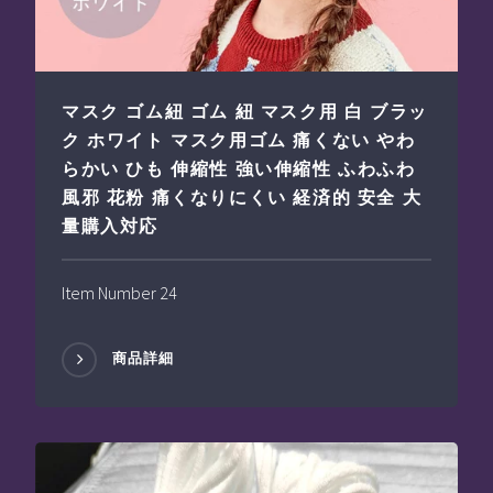
マスク ゴム紐 ゴム 紐 マスク用 白 ブラッ
ク ホワイト マスク用ゴム 痛くない やわ
らかい ひも 伸縮性 強い伸縮性 ふわふわ
風邪 花粉 痛くなりにくい 経済的 安全 大
量購入対応
Item Number 24
商品詳細