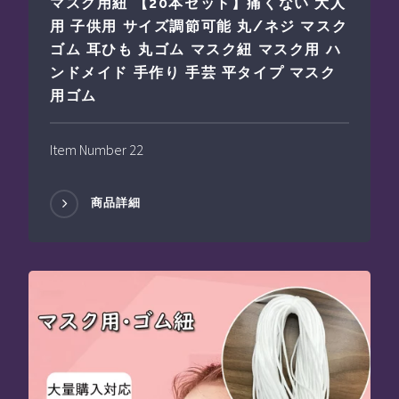
マスク用紐 【20本セット】痛くない 大人
用 子供用 サイズ調節可能 丸/ネジ マスク
ゴム 耳ひも 丸ゴム マスク紐 マスク用 ハ
ンドメイド 手作り 手芸 平タイプ マスク
用ゴム
Item Number 22
商品詳細