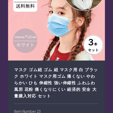
マスク ゴム紐 ゴム 紐 マスク用 白 ブラッ
ク ホワイト マスク用ゴム 痛くない やわ
らかい ひも 伸縮性 強い伸縮性 ふわふわ
風邪 花粉 痛くなりにくい 経済的 安全 大
量購入対応 セット
Item Number 23