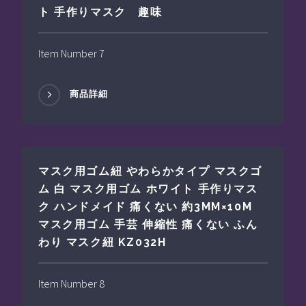
ト 手作りマスク 趣味
Item Number 7
商品詳細
マスク用ゴム紐 やわらかタイプ マスクゴ
ム 白 マスク用ゴム ホワイト 手作りマス
ク ハンドメイド 痛くない 約3MM×10M
マスク用ゴム 手芸 伸縮性 痛くない ふん
わり マスク紐 KZ032H
Item Number 8