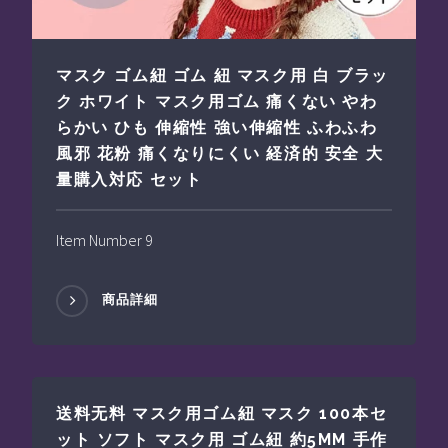
マスク ゴム紐 ゴム 紐 マスク用 白 ブラッ
ク ホワイト マスク用ゴム 痛くない やわ
らかい ひも 伸縮性 強い伸縮性 ふわふわ
風邪 花粉 痛くなりにくい 経済的 安全 大
量購入対応 セット
Item Number 9
商品詳細
送料无料 マスク用ゴム紐 マスク 100本セ
ット ソフト マスク用 ゴム紐 約5MM 手作