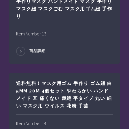
手作りマスク ハンドメイド マスク 手作り
マスク紐 マスクごむ マスク用ゴム紐 手作
り
Item Number 13
商品詳細
送料無料！マスク用ゴム 手作り ゴム紐 白
5MM 20M 4個セット やわらかい ハンド
メイド 耳 痛くない 裁縫 平タイプ 丸い 細
い マスク用 ウイルス 花粉 手芸
Item Number 14