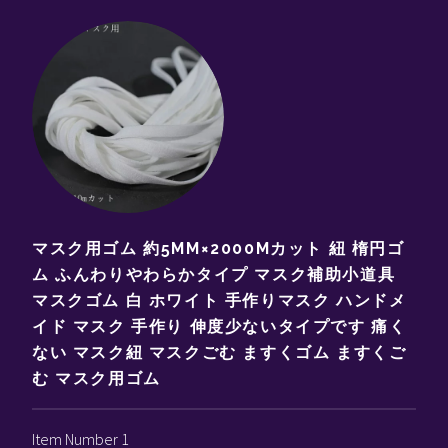
マスク用ゴム 約5MM×2000Mカット 紐 楕円ゴ
ム ふんわりやわらかタイプ マスク補助小道具
マスクゴム 白 ホワイト 手作りマスク ハンドメ
イド マスク 手作り 伸度少ないタイプです 痛く
ない マスク紐 マスクごむ ますくゴム ますくご
む マスク用ゴム
Item Number 1