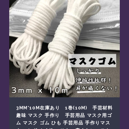
3MM*10M在庫あり 1巻(10M) 手芸材料
趣味 マスク 手作り 手芸用品 マスク用ゴ
ム マスク ゴム ひも 手芸用品 手作りマス