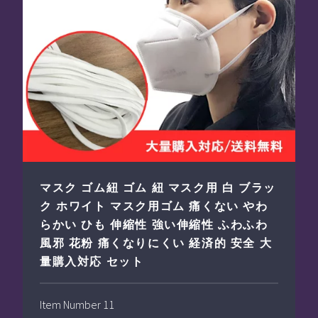
マスク ゴム紐 ゴム 紐 マスク用 白 ブラッ
ク ホワイト マスク用ゴム 痛くない やわ
らかい ひも 伸縮性 強い伸縮性 ふわふわ
風邪 花粉 痛くなりにくい 経済的 安全 大
量購入対応 セット
Item Number 11