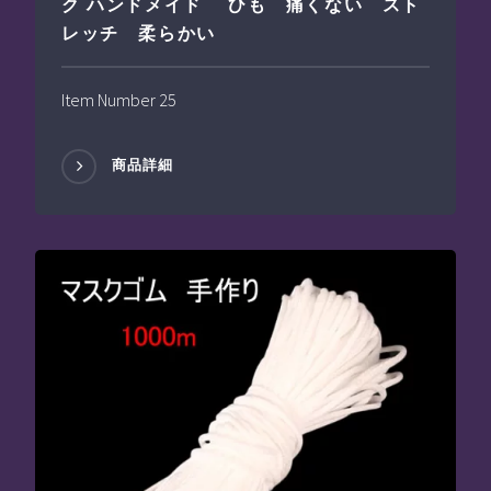
ク ハンドメイド ひも 痛くない スト
レッチ 柔らかい
Item Number 25
商品詳細