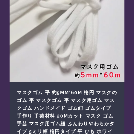
マスクゴム 平 約5MM*60M 楕円 マスクの
ゴム 平 マスクゴム 平 マスク用ゴム マス
クゴム ハンドメイド ゴム紐 ゴムタイプ
手作り 手芸材料 20Mカット マスク ゴム
手芸 マスク用ゴム紐 ふんわりやわらかタ
イプ 5ミリ幅 楕円タイプ 平 ひも ホワイ