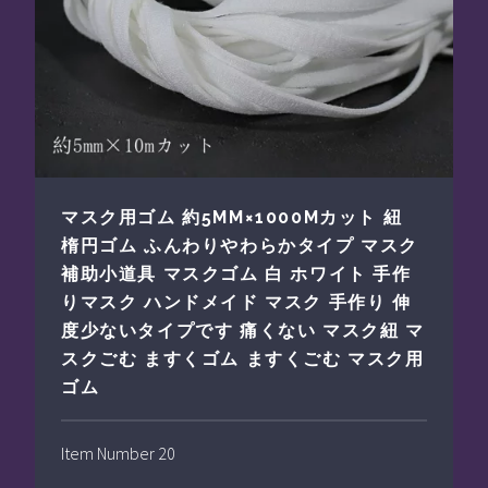
マスク用ゴム 約5MM×1000Mカット 紐
楕円ゴム ふんわりやわらかタイプ マスク
補助小道具 マスクゴム 白 ホワイト 手作
りマスク ハンドメイド マスク 手作り 伸
度少ないタイプです 痛くない マスク紐 マ
スクごむ ますくゴム ますくごむ マスク用
ゴム
Item Number 20