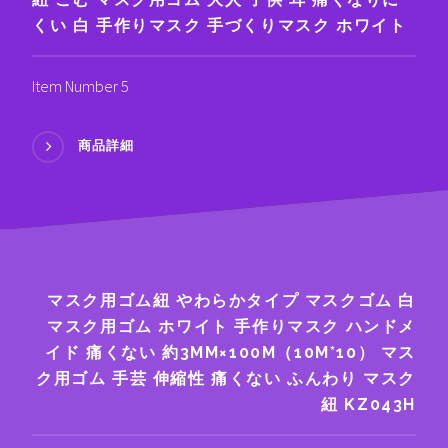
くい 白 手作りマスク 手づくりマスク ホワイト
Item Number 5
商品詳細
マスク用ゴム紐 やわらかタイプ マスクゴム 白
マスク用ゴム ホワイト 手作りマスク ハンドメ
イド 痛くない 約3MM×100M（10M*10） マス
ク用ゴム 手芸 伸縮性 痛くない ふんわり マスク
紐 KZ043H