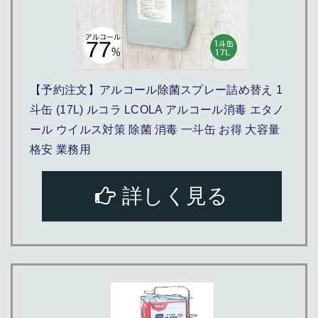
【予約注文】アルコール除菌スプレー詰め替え 1
斗缶 (17L) ルコラ LCOLA アルコール消毒 エタノ
ール ウイルス対策 除菌 消毒 一斗缶 お得 大容量
格安 業務用
詳しく見る