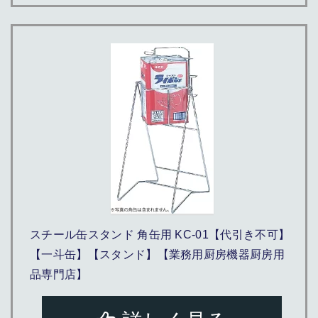
スチール缶スタンド 角缶用 KC-01【代引き不可】
【一斗缶】【スタンド】【業務用厨房機器厨房用
品専門店】