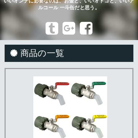
いいオンナに必要なのは、お金と、いいオトコと、いいア
ルコール 一斗缶だと思う。
商品の一覧