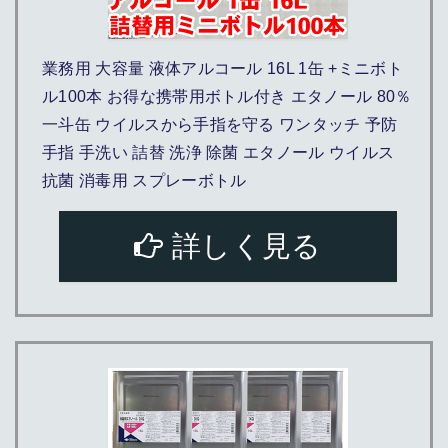
業務用 大容量 液体アルコール 16L 1缶 +ミニボト
ル100本 お得な携帯用ボトル付き エタノール 80％
一斗缶 ウイルスから手指を守る ワンタッチ 予防
手指 手洗い 詰替 洗浄 除菌 エタノール ウイルス
抗菌 消毒用 スプレーボトル
詳しく見る