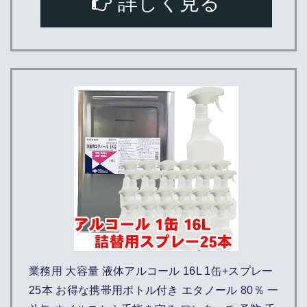
詳しく見る
業務用 大容量 液体アルコール 16L 1缶+スプレー
25本 お得な携帯用ボトル付き エタノール 80％ 一