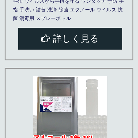
斗缶 ウイルスから手指を守る ワンタッチ 予防 手
指 手洗い 詰替 洗浄 除菌 エタノール ウイルス 抗
菌 消毒用 スプレーボトル
詳しく見る