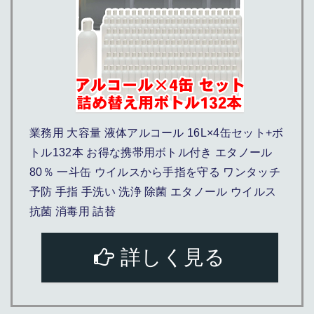
業務用 大容量 液体アルコール 16L×4缶セット+ボ
トル132本 お得な携帯用ボトル付き エタノール
80％ 一斗缶 ウイルスから手指を守る ワンタッチ
予防 手指 手洗い 洗浄 除菌 エタノール ウイルス
抗菌 消毒用 詰替
詳しく見る