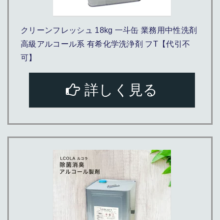
クリーンフレッシュ 18kg 一斗缶 業務用中性洗剤
高級アルコール系 有希化学洗浄剤 フT【代引不
可】
詳しく見る