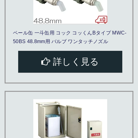
ペール缶 一斗缶用 コック コッくんBタイプ MWC-
50BS 48.8mm用 バルブ ワンタッチノズル
詳しく見る