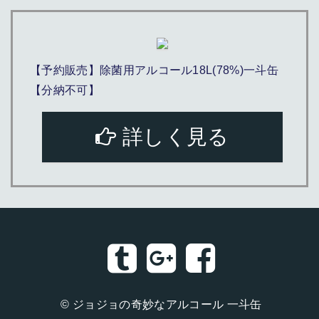
【予約販売】除菌用アルコール18L(78%)一斗缶
【分納不可】
詳しく見る
©
ジョジョの奇妙なアルコール 一斗缶