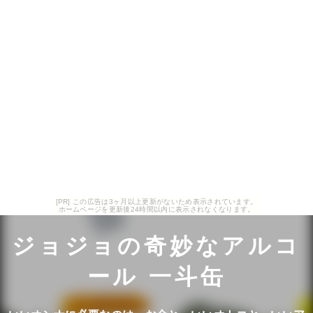
[PR] この広告は3ヶ月以上更新がないため表示されています。
ホームページを更新後24時間以内に表示されなくなります。
ジョジョの奇妙なアルコ
ール 一斗缶