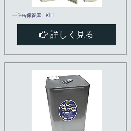
一斗缶保管庫 KIH
詳しく見る